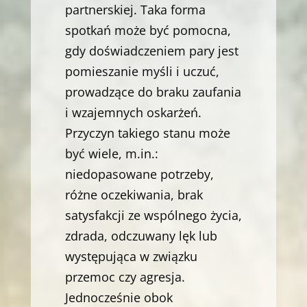
partnerskiej. Taka forma
spotkań może być pomocna,
gdy doświadczeniem pary jest
pomieszanie myśli i uczuć,
prowadzące do braku zaufania
i wzajemnych oskarżeń.
Przyczyn takiego stanu może
być wiele, m.in.:
niedopasowane potrzeby,
różne oczekiwania, brak
satysfakcji ze wspólnego życia,
zdrada, odczuwany lęk lub
występująca w związku
przemoc czy agresja.
Jednocześnie obok