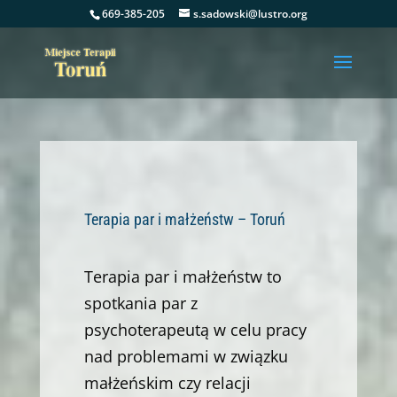
669-385-205
s.sadowski@lustro.org
Terapia par i małżeństw – Toruń
Terapia par i małżeństw to
spotkania par z
psychoterapeutą w celu pracy
nad problemami w związku
małżeńskim czy relacji